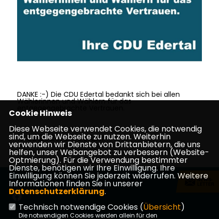
DANKE :-) Die CDU Edertal bedankt sich bei allen
Wählerinnen und Wählern für das
entgegengebrachte Vertrauen.
Cookie Hinweis
Diese Webseite verwendet Cookies, die notwendig
sind, um die Webseite zu nutzen. Weiterhin
16.03.2026, 08:30 Uhr
verwenden wir Dienste von Drittanbietern, die uns
helfen, unser Webangebot zu verbessern (Website-
Optmierung). Für die Verwendung bestimmter
Dienste, benötigen wir Ihre Einwilligung. Ihre
Einwilligung können Sie jederzeit widerrufen. Weitere
Informationen finden Sie in unserer
Datenschutzerklärung
.
Technisch notwendige Cookies (
Übersicht
)
Die notwendigen Cookies werden allein für den