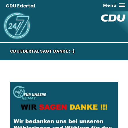
CDU Edertal
Menü
CDU EDERTAL SAGT DANKE :-)